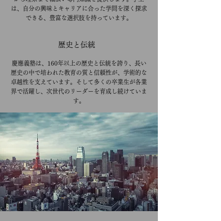
は、自分の興味とキャリアに合った学問を深く探求
できる、豊富な選択肢を持っています。
​歴史と伝統
慶應義塾は、160年以上の歴史と伝統を誇り、長い
歴史の中で培われた教育の質と信頼性が、学術的な
卓越性を支えています。そして多くの卒業生が各業
界で活躍し、次世代のリーダーを育成し続けていま
す。